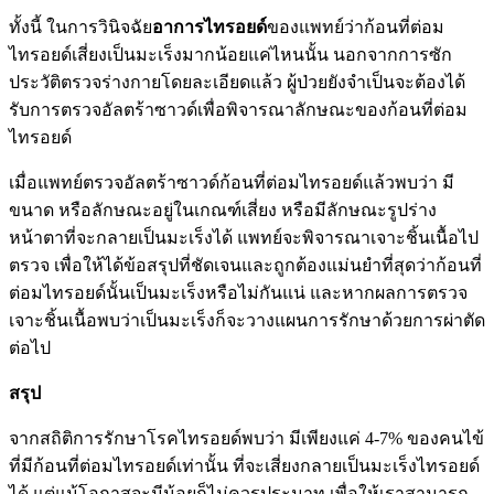
ทั้งนี้ ในการวินิจฉัย
อาการไทรอยด์
ของแพทย์ว่าก้อนที่ต่อม
ไทรอยด์เสี่ยงเป็นมะเร็งมากน้อยแค่ไหนนั้น นอกจากการซัก
ประวัติตรวจร่างกายโดยละเอียดแล้ว ผู้ป่วยยังจำเป็นจะต้องได้
รับการตรวจอัลตร้าซาวด์เพื่อพิจารณาลักษณะของก้อนที่ต่อม
ไทรอยด์
เมื่อแพทย์ตรวจอัลตร้าซาวด์ก้อนที่ต่อมไทรอยด์แล้วพบว่า มี
ขนาด หรือลักษณะอยู่ในเกณฑ์เสี่ยง หรือมีลักษณะรูปร่าง
หน้าตาที่จะกลายเป็นมะเร็งได้ แพทย์จะพิจารณาเจาะชิ้นเนื้อไป
ตรวจ เพื่อให้ได้ข้อสรุปที่ชัดเจนและถูกต้องแม่นยำที่สุดว่าก้อนที่
ต่อมไทรอยด์นั้นเป็นมะเร็งหรือไม่กันแน่ และหากผลการตรวจ
เจาะชิ้นเนื้อพบว่าเป็นมะเร็งก็จะวางแผนการรักษาด้วยการผ่าตัด
ต่อไป
สรุป
จากสถิติการรักษาโรคไทรอยด์พบว่า มีเพียงแค่
4-7%
ของคนไข้
ที่มีก้อนที่ต่อมไทรอยด์เท่านั้น ที่จะเสี่ยงกลายเป็นมะเร็งไทรอยด์
ได้ แต่แม้โอกาสจะมีน้อยก็ไม่ควรประมาท เพื่อให้เราสามารถ