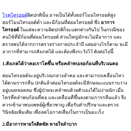
โรคไทรอยด์
ผิดปกตินั้น อาจเป็นได้ทั้งฮอร์โมนไทรอยด์สูง
ฮอร์โมนไทรอยด์ต่ำ และมีก้อนที่ต่อมไทรอยด์ ซึ่ง
อาการ
ไทรอยด์
ในแต่ละความผิดปกติก็จะแตกต่างกันไป
ในกรณีของ
คนไข้ที่มีก้อนที่ต่อมไทรอยด์ ส่วนใหญ่มักจะไม่มีอาการ และ
ตรวจพบได้จากการตรวจร่างกายประจำปี แต่อย่างไรก็ตาม จะมี
อาการที่สามารถสังเกตได้ และต้องพึงระวังไว้ ดังต่อไปนี้
1.สังเกตได้ว่าคอเราโตขึ้น หรือคลำพบเจอก้อนที่บริเวณคอ
ต่อมไทรอยด์จะอยู่บริเวณกลางลำคอ และสามารถเคลื่อนไหว
ได้ตามการกลืน ปกติแล้วต่อมไทรอยด์จะมีลักษณะแบนราบวาง
อยู่บนหลอดลม ซึ่งผู้ป่วยจะคลำพบด้วยตัวเองได้ไม่ง่ายนัก เมื่อ
ไหร่ที่คลำพบก้อนที่คอ และเคลื่อนที่ขึ้นลงตามการกลืนแล้ว จึง
ควรเข้ามาพบแพทย์ผู้เชี่ยวชาญ เพื่อรับคำปรึกษาและตรวจ
วินิจฉัยเพิ่มเติม เพื่อลดโอกาสเสี่ยงในการเป็นมะเร็ง
2.มีอาการหายใจติดขัด หายใจลำบาก