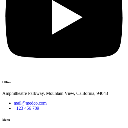
Office
Amphitheatre Parkway, Mountain View, California, 94043
mail@medco.com
+123 456 789
Menu