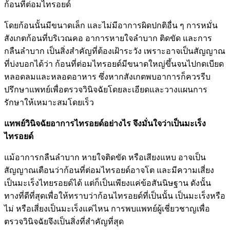
ก้อนที่ต่อมไทรอยด์
โดยก้อนนั้นมีขนาดเล็ก และไม่มีอาการผิดปกติอื่น ๆ การหมั่น
สังเกตก้อนที่บริเวณคอ อาการหายใจลำบาก ติดขัด และการ
กลืนลำบาก เป็นสิ่งสำคัญที่ต้องเฝ้าระวัง เพราะอาจเป็นสัญญาณ
ที่บ่งบอกได้ว่า ก้อนที่ต่อมไทรอยด์มีขนาดใหญ่ขึ้นจนไปกดเบียด
หลอดลมและหลอดอาหาร ซึ่งหากสังเกตพบอาการก็ควรรีบ
ปรึกษาแพทย์เพื่อตรวจวินิจฉัยโดยละเอียดและวางแผนการ
รักษาให้เหมาะสมโดยเร็ว
แทพย์วินิจฉัยอาการไทรอยด์อย่างไร จึงมั่นใจว่าเป็นมะเร็ง
ไทรอยด์
แม้อาการกลืนลำบาก หายใจติดขัด หรือเสียงแหบ อาจเป็น
สัญญาณเตือนว่าก้อนที่ต่อมไทรอยด์อาจโต และมีความเสี่ยง
เป็นมะเร็งไทยรอยด์ได้ แต่ก็เป็นเพียงแค่ข้อสันนิษฐาน ดังนั้น
ทางที่ดีที่สุดเพื่อให้ทราบว่าก้อนไทรอยด์ที่เป็นนั้น เป็นมะเร็งหรือ
ไม่ หรือเสี่ยงเป็นมะเร็งแค่ไหน การพบแพทย์ผู้เชี่ยวชาญเพื่อ
ตรวจวินิจฉัยจึงเป็นสิ่งที่สำคัญที่สุด