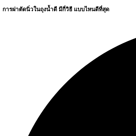
การผ่าตัดนิ่วในถุงน้ำดี มีกี่วิธี แบบไหนดีที่สุด